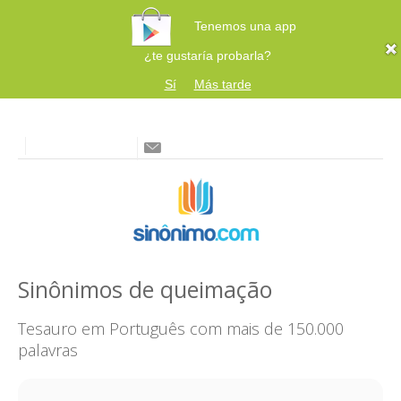
Tenemos una app
¿te gustaría probarla?
Sí
Más tarde
Sinônimos de queimação
Tesauro em Português com mais de 150.000
palavras