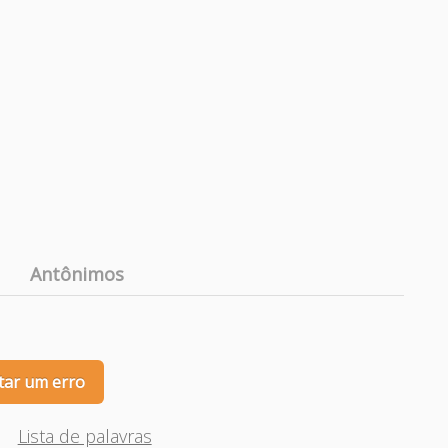
Antônimos
tar um erro
Lista de palavras