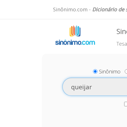
Sinônimo.com -
Dicionário de
Sin
Tesa
Sinônimo