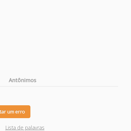
Antônimos
tar um erro
Lista de palavras