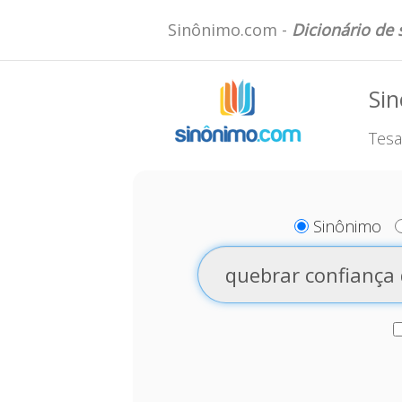
Sinônimo.com -
Dicionário de
Si
Tesa
Sinônimo