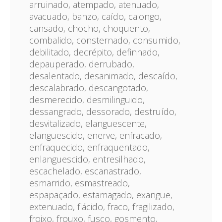
arruinado, atempado, atenuado,
avacuado, banzo, caído, caiongo,
cansado, chocho, choquento,
combalido, consternado, consumido,
debilitado, decrépito, definhado,
depauperado, derrubado,
desalentado, desanimado, descaído,
descalabrado, descangotado,
desmerecido, desmilinguido,
dessangrado, dessorado, destruído,
desvitalizado, elanguescente,
elanguescido, enerve, enfracado,
enfraquecido, enfraquentado,
enlanguescido, entresilhado,
escachelado, escanastrado,
esmarrido, esmastreado,
espapaçado, estamagado, exangue,
extenuado, flácido, fraco, fragilizado,
froixo, frouxo, fusco, gosmento,