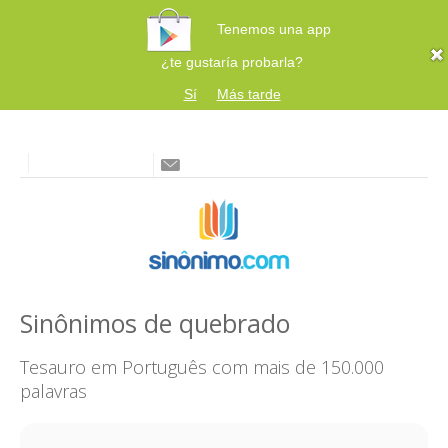
Tenemos una app
¿te gustaría probarla?
Sí
Más tarde
Sinônimos de quebrado
Tesauro em Português com mais de 150.000
palavras