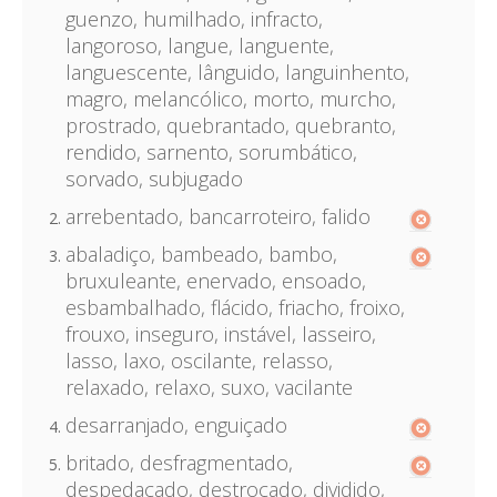
guenzo, humilhado, infracto,
langoroso, langue, languente,
languescente, lânguido, languinhento,
magro, melancólico, morto, murcho,
prostrado, quebrantado, quebranto,
rendido, sarnento, sorumbático,
sorvado, subjugado
arrebentado, bancarroteiro, falido
abaladiço, bambeado, bambo,
bruxuleante, enervado, ensoado,
esbambalhado, flácido, friacho, froixo,
frouxo, inseguro, instável, lasseiro,
lasso, laxo, oscilante, relasso,
relaxado, relaxo, suxo, vacilante
desarranjado, enguiçado
britado, desfragmentado,
despedaçado, destroçado, dividido,