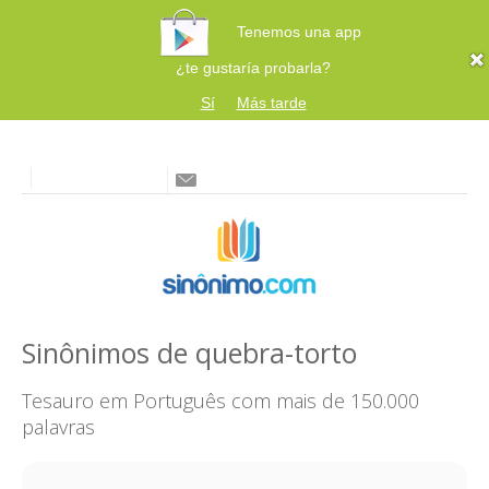
Tenemos una app
¿te gustaría probarla?
Sí
Más tarde
Sinônimos de quebra-torto
Tesauro em Português com mais de 150.000
palavras