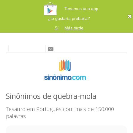
Tenemos una app
¿te gustaría probarla?
Sí
Más tarde
Sinônimos de quebra-mola
Tesauro em Português com mais de 150.000
palavras