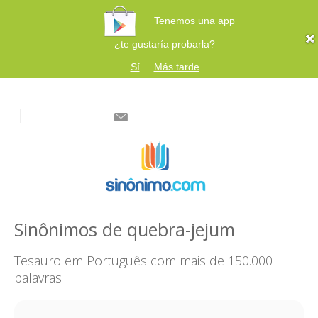
Tenemos una app
¿te gustaría probarla?
Sí
Más tarde
Sinônimos de quebra-jejum
Tesauro em Português com mais de 150.000
palavras