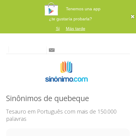
Tenemos una app
¿te gustaría probarla?
Sí
Más tarde
Sinônimos de quebeque
Tesauro em Português com mais de 150.000
palavras