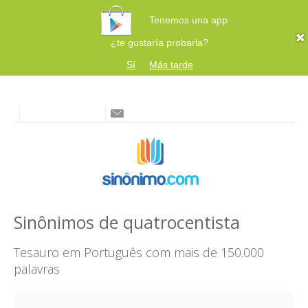
Tenemos una app
¿te gustaría probarla?
Sí
Más tarde
Sinônimos de quatrocentista
Tesauro em Português com mais de 150.000
palavras