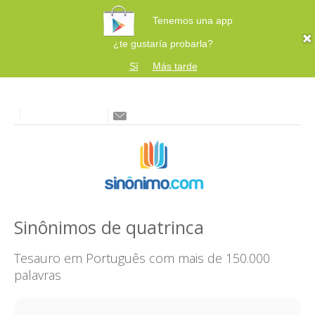
Tenemos una app
¿te gustaría probarla?
Sí
Más tarde
Sinônimos de quatrinca
Tesauro em Português com mais de 150.000
palavras