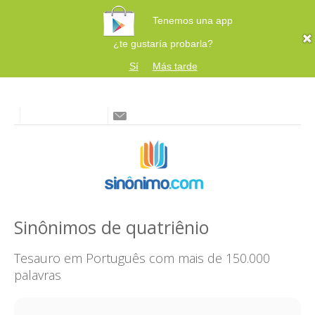
Tenemos una app
¿te gustaría probarla?
Sí
Más tarde
Sinônimos de quatriênio
Tesauro em Português com mais de 150.000
palavras