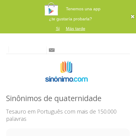
Tenemos una app
¿te gustaría probarla?
Sí
Más tarde
Sinônimos de quaternidade
Tesauro em Português com mais de 150.000
palavras