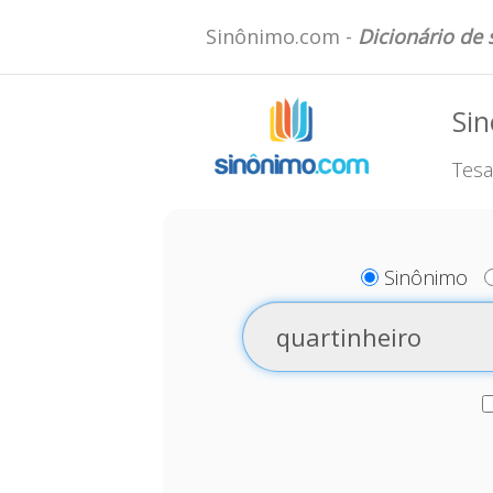
Sinônimo.com -
Dicionário de
Sin
Tesa
Sinônimo