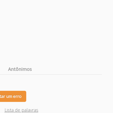
Antônimos
tar um erro
Lista de palavras