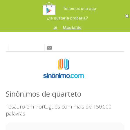
Tenemos una app
¿te gustaría probarla?
Sí
Más tarde
Sinônimos de quarteto
Tesauro em Português com mais de 150.000
palavras