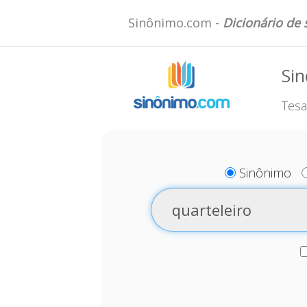
Sinônimo.com -
Dicionário de
Sin
Tesa
Sinônimo