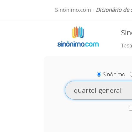
Sinônimo.com -
Dicionário de
Sin
Tesa
Sinônimo