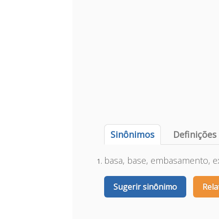
Sinônimos
Definições
basa, base, embasamento, ex
Sugerir sinônimo
Rela