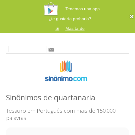
Tenemos una app
¿te gustaría probarla?
Sí
Más tarde
Sinônimos de quartanaria
Tesauro em Português com mais de 150.000
palavras