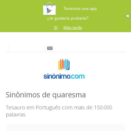
Tenemos una app
¿te gustaría probarla?
Sí
Más tarde
Sinônimos de quaresma
Tesauro em Português com mais de 150.000
palavras