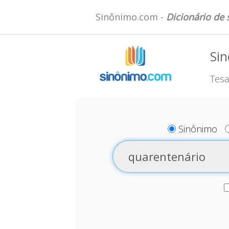
Sinônimo.com -
Dicionário de
Si
Tesa
Sinônimo