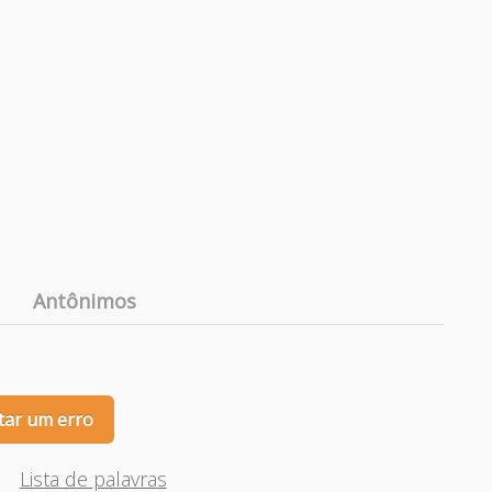
Antônimos
tar um erro
Lista de palavras