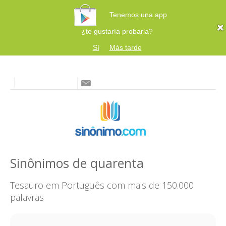
Tenemos una app
¿te gustaría probarla?
Sí
Más tarde
Sinônimos de quarenta
Tesauro em Português com mais de 150.000
palavras