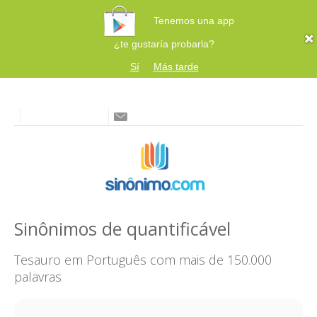
Tenemos una app
¿te gustaría probarla?
Sí
Más tarde
Sinônimos de quantificável
Tesauro em Português com mais de 150.000
palavras