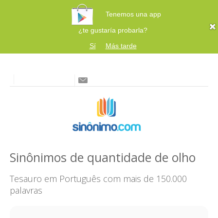
Tenemos una app
¿te gustaría probarla?
Sí
Más tarde
Sinônimos de quantidade de olho
Tesauro em Português com mais de 150.000
palavras