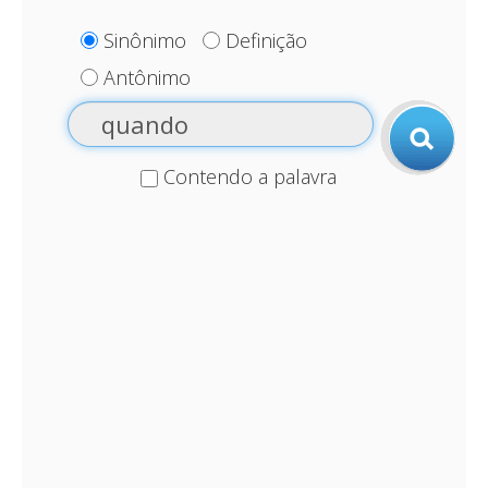
Sinônimo
Definição
Antônimo
Contendo a palavra