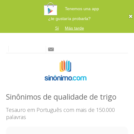
Tenemos una app
¿te gustaría probarla?
Sí
Más tarde
Sinônimos de qualidade de trigo
Tesauro em Português com mais de 150.000
palavras