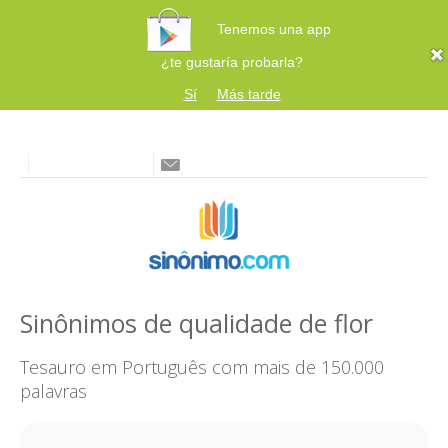
Tenemos una app
¿te gustaría probarla?
Sí
Más tarde
Sinônimos de qualidade de flor
Tesauro em Português com mais de 150.000
palavras