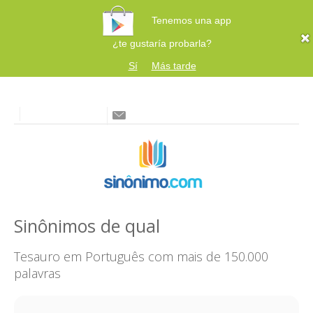
Tenemos una app
¿te gustaría probarla?
Sí
Más tarde
Sinônimos de qual
Tesauro em Português com mais de 150.000
palavras