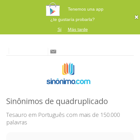
Tenemos una app
¿te gustaría probarla?
Sí
Más tarde
Sinônimos de quadruplicado
Tesauro em Português com mais de 150.000
palavras