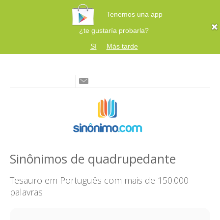
Tenemos una app
¿te gustaría probarla?
Sí
Más tarde
Sinônimos de quadrupedante
Tesauro em Português com mais de 150.000
palavras