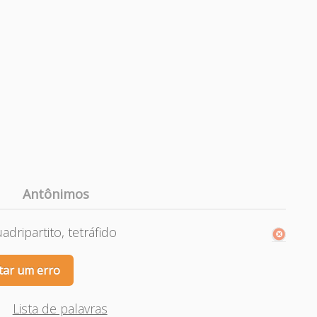
Antônimos
adripartito, tetráfido
tar um erro
Lista de palavras