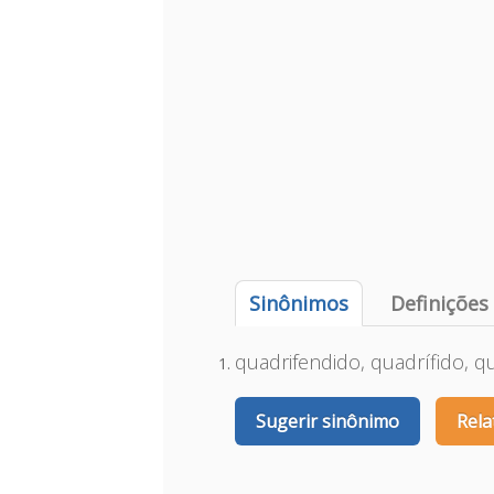
Sinônimos
Definições
quadrifendido, quadrífido, qu
Sugerir sinônimo
Rela