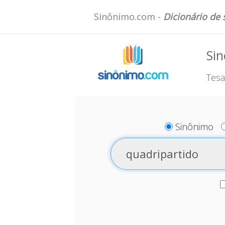
Sinônimo.com -
Dicionário de
Sin
Tesa
Sinônimo