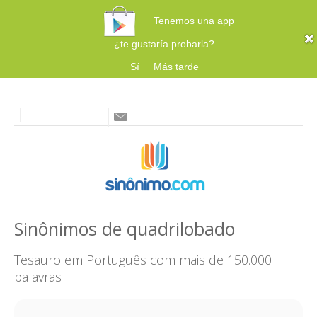
Tenemos una app
¿te gustaría probarla?
Sí
Más tarde
Sinônimos de quadrilobado
Tesauro em Português com mais de 150.000
palavras