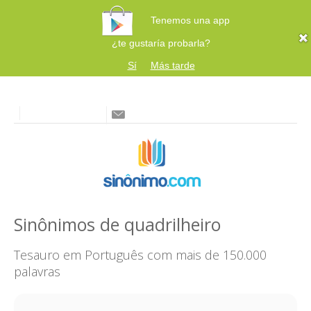
Tenemos una app
¿te gustaría probarla?
Sí
Más tarde
Sinônimos de quadrilheiro
Tesauro em Português com mais de 150.000
palavras