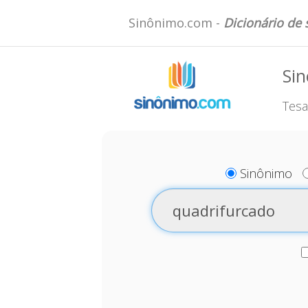
Sinônimo.com -
Dicionário de
Si
Tesa
Sinônimo