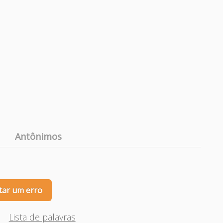
Antônimos
tar um erro
Lista de palavras