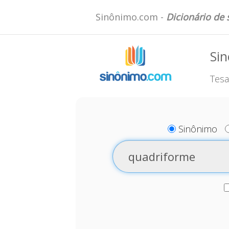
Sinônimo.com -
Dicionário de
Si
Tesa
Sinônimo