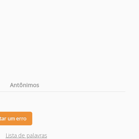
Antônimos
tar um erro
Lista de palavras