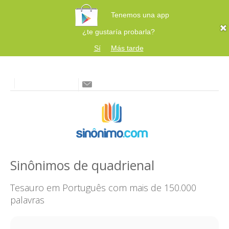
Tenemos una app
¿te gustaría probarla?
Sí
Más tarde
Sinônimos de quadrienal
Tesauro em Português com mais de 150.000
palavras