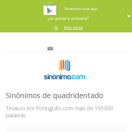
Tenemos una app
¿te gustaría probarla?
Sí
Más tarde
Sinônimos de quadridentado
Tesauro em Português com mais de 150.000
palavras