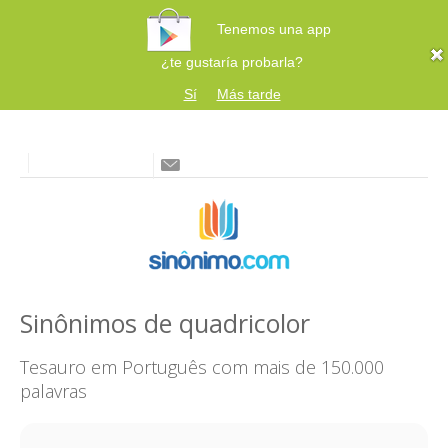
Tenemos una app
¿te gustaría probarla?
Sí
Más tarde
Sinônimos de quadricolor
Tesauro em Português com mais de 150.000
palavras