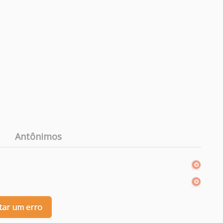
Antônimos
tar um erro