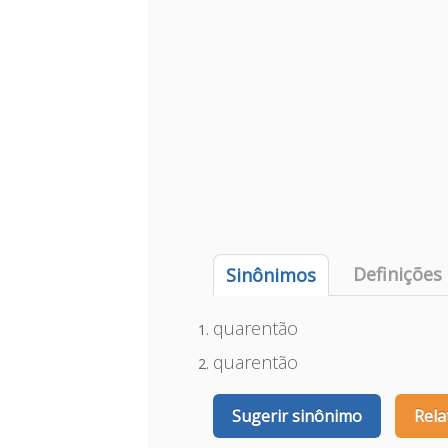
Definições
Sinônimos
quarentão
quarentão
Sugerir sinônimo
Rela