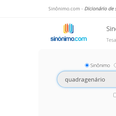
Sinônimo.com -
Dicionário de
Si
Tesa
Sinônimo