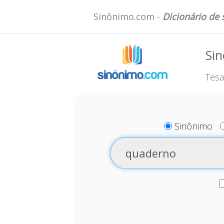
Sinônimo.com -
Dicionário de
Si
Tesa
Sinônimo