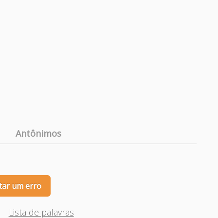
Antônimos
tar um erro
Lista de palavras