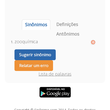
Definições
Sinônimos
Antônimos
zooquímica
Sugerir sinônimo
Relatar um erro
Lista de palavras
Copyright © Sinônimo.com 2014. Todos os direitos