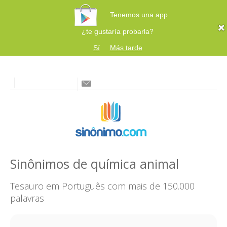
Tenemos una app
¿te gustaría probarla?
Sí
Más tarde
Sinônimos de química animal
Tesauro em Português com mais de 150.000
palavras