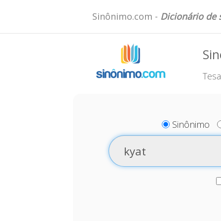
Sinônimo.com -
Dicionário de
Sin
Tesa
Sinônimo