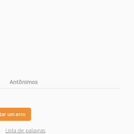
Antônimos
tar um erro
Lista de palavras