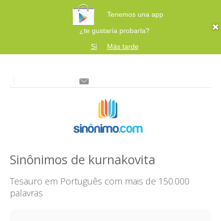
Tenemos una app
¿te gustaría probarla?
Sí
Más tarde
Sinônimos de kurnakovita
Tesauro em Português com mais de 150.000
palavras