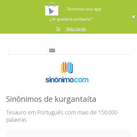
Tenemos una app
¿te gustaría probarla?
Sí
Más tarde
Sinônimos de kurgantaíta
Tesauro em Português com mais de 150.000
palavras