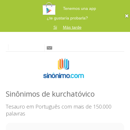
Tenemos una app
¿te gustaría probarla?
Sí
Más tarde
Sinônimos de kurchatóvico
Tesauro em Português com mais de 150.000
palavras