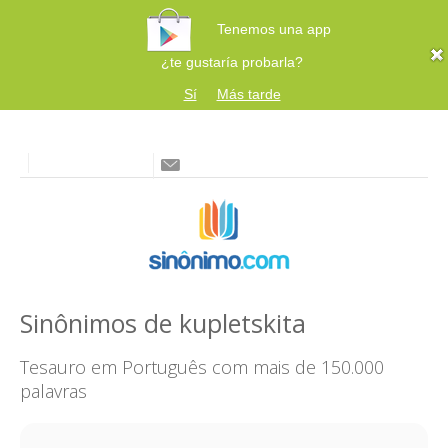
Tenemos una app
¿te gustaría probarla?
Sí
Más tarde
Sinônimos de kupletskita
Tesauro em Português com mais de 150.000
palavras