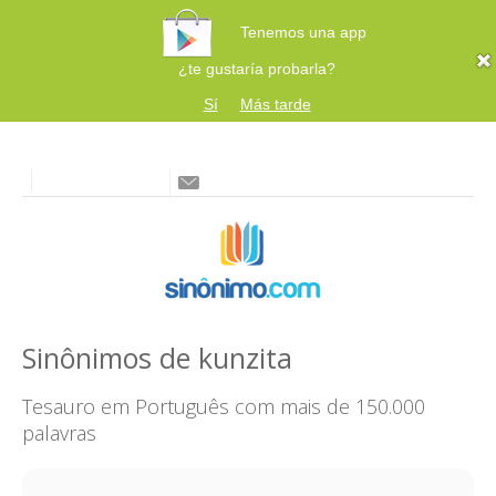
Tenemos una app
¿te gustaría probarla?
Sí
Más tarde
Sinônimos de kunzita
Tesauro em Português com mais de 150.000
palavras