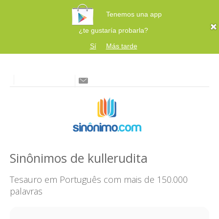
Tenemos una app
¿te gustaría probarla?
Sí
Más tarde
Sinônimos de kullerudita
Tesauro em Português com mais de 150.000
palavras