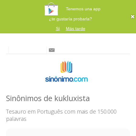
Tenemos una app
¿te gustaría probarla?
Sí
Más tarde
Sinônimos de kukluxista
Tesauro em Português com mais de 150.000
palavras