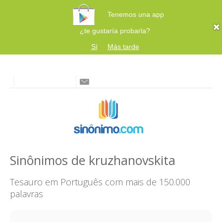
Tenemos una app
¿te gustaría probarla?
Sí
Más tarde
Sinônimos de kruzhanovskita
Tesauro em Português com mais de 150.000
palavras