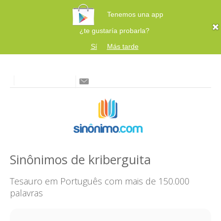
Tenemos una app
¿te gustaría probarla?
Sí
Más tarde
Sinônimos de kriberguita
Tesauro em Português com mais de 150.000
palavras