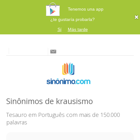
Tenemos una app
¿te gustaría probarla?
Sí
Más tarde
Sinônimos de krausismo
Tesauro em Português com mais de 150.000
palavras